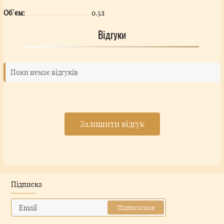
Об`єм:
0.5л
Відгуки
Поки немає відгуків
Залишити відгук
Підписка
Підписатися