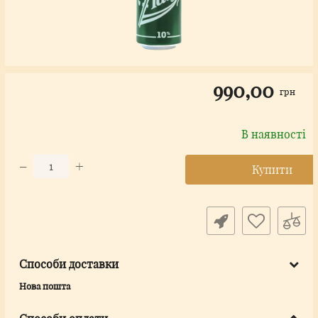
990,00
грн
В наявності
−
+
Купити
Способи доставки
Нова пошта