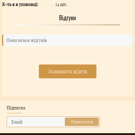
К-ть в в упаковці:
24 шт.
Відгуки
Поки немає відгуків
Залишити відгук
Підписка
Підписатися