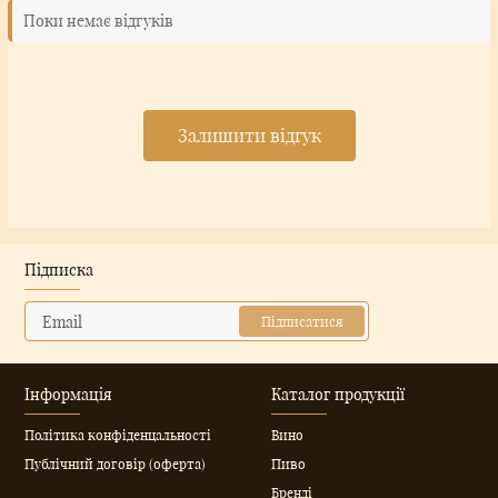
Поки немає відгуків
Залишити відгук
Підписка
Підписатися
Інформація
Каталог продукції
Політика конфіденцальності
Вино
Публічний договір (оферта)
Пиво
Бренді