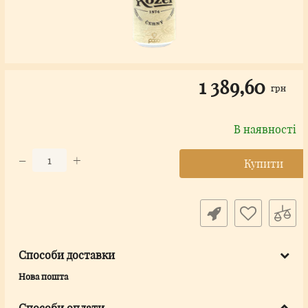
1 389,60
грн
В наявності
−
+
Купити
Способи доставки
Нова пошта
Способи оплати