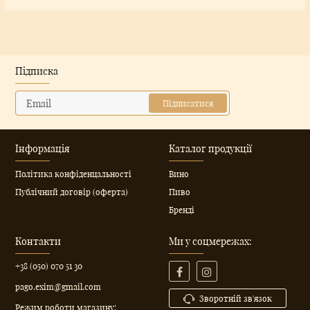
Підписка
Підписатися
Інформація
Каталог продукції
Політика конфіденцальності
Вино
Публічний договір (оферта)
Пиво
Бренді
Контакти
Ми у соцмережах:
+38 (050) 070 51 30
pago.exim@gmail.com
Зворотній зв'язок
Режим роботи магазину: