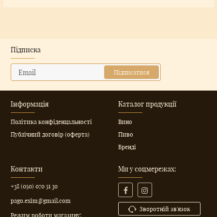
Підписка
Підписатися
Інформація
Каталог продукції
Політика конфіденцальності
Вино
Публічний договір (оферта)
Пиво
Бренді
Контакти
Ми у соцмережах:
+38 (050) 070 51 30
pago.exim@gmail.com
Зворотній зв'язок
Режим роботи магазину: